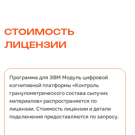
+7
Я даю
согласие
на обработку персональных
данных
Заказать обратный звонок
Ссылки
Антикоррупционная политика