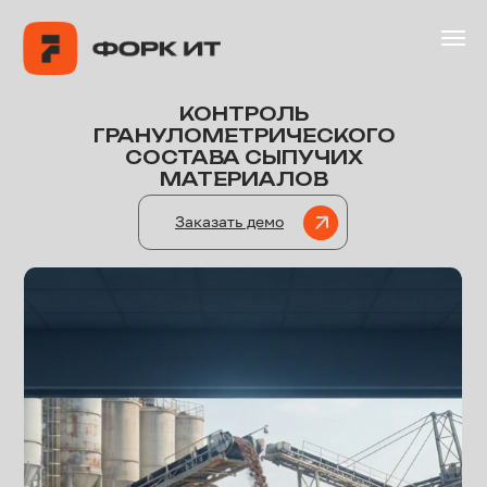
ГЛАВНАЯ
ПРОДУ
КОНТРОЛЬ
Связ
ГРАНУЛОМЕТРИЧЕСКОГО
СОСТАВА СЫПУЧИХ
МАТЕРИАЛОВ
Заказать демо