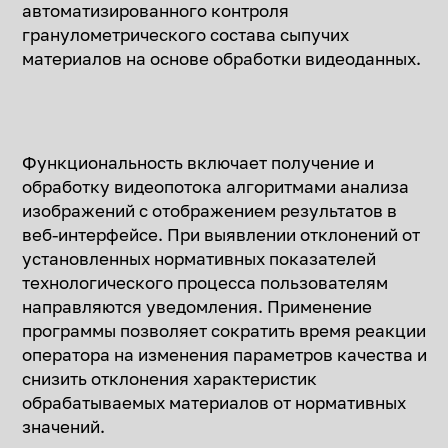
снизить отклонения характеристик
обрабатываемых материалов от нормативных
значений.
*Правообладатель: Общество с ограниченной
ответственностью «Форк ИТ»
Свидетельство о государственной регистрации
программы для ЭВМ от 31.03.2026г. № 2026619126
ОСНОВНЫЕ
ФУНКЦИИ