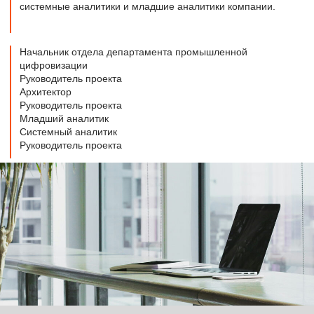
Оставить заявку
Ссылки
Антикоррупционная политика
Информация об инциденте, факте коррупции и
иные сообщения
Политика обработки персональных данных
Разделы сайта
Контакты