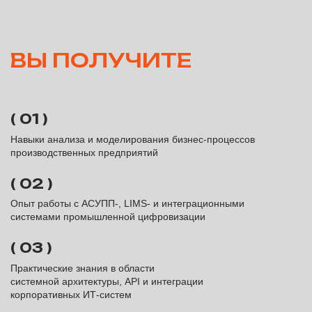
Главная
+7 (495) 122-20-42
Продукты
info@forkit.ru
Карьера
Адрес главного офиса:
Москва, ул. Академика
Сведения об ИТ-
Пилюгина, 22, 6 этаж
деятельности
Другие стажировки
© ООО «Форк ИТ», 2026. Все права защищены.
Общество с ограниченной ответственностью «Форк ИТ» (ООО
«Форк ИТ»)
Юридический адрес: 624090, Свердловская область, Г.О. Верхняя Пышма,
г. Верхняя Пышма, ул. Орджоникидзе, д. 22, каб. 106.
ИНН: 7718177230
ОКВЭД - 62.01 Разработка компьютерного программного обеспечения"