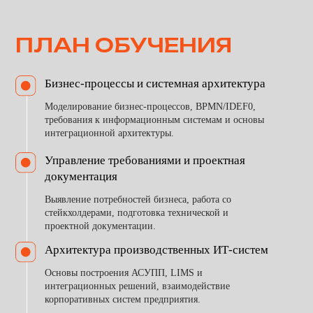
НАСТАВНИКИ
Программа разработана и проводится специалистами
департамента промышленной цифровизации «Форк
ИТ». В качестве наставников и кураторов выступают
начальник отдела департамента промышленной
цифровизации, руководители проектов, архитекторы,
системные аналитики и младшие аналитики компании.
Начальник отдела департамента промышленной
цифровизации
Руководитель проекта
Архитектор
Руководитель проекта
Младший аналитик
Системный аналитик
Руководитель проекта