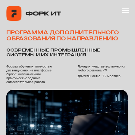
ГЛАВНАЯ
ПРОДУ
ПРОГРАММА ДОПОЛНИТЕЛЬНОГО
Связаться
ОБРАЗОВАНИЯ ПО НАПРАВЛЕНИЮ
СОВРЕМЕННЫЕ ПРОМЫШЛЕННЫЕ
СИСТЕМЫ И ИХ ИНТЕГРАЦИЯ
Формат обучения:
полностью
Локация:
участие возможно из
дистанционно, на платформе
любого региона РФ
iSpring: онлайн-лекции,
Длительность:
~12 месяцев
практические задания,
самостоятельная работа