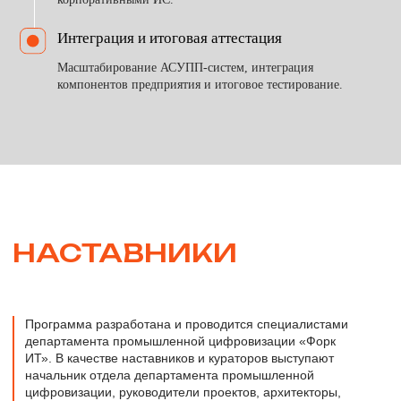
( 05 )
Предложение о работе и возможность стать частью
команды «Форк ИТ»
ОСТАВИТЬ ЗАЯВКУ
+7
Я даю
согласие
на обработку персональных
данных