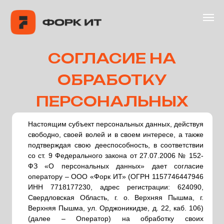
ГЛАВНАЯ
ПРОДУ
СОГЛАСИЕ НА
Связа
ОБРАБОТКУ
ПЕРСОНАЛЬНЫХ
ДАННЫХ
Настоящим субъект персональных данных, действуя
свободно, своей волей и в своем интересе, а также
подтверждая свою дееспособность, в соответствии
со ст. 9 Федерального закона от 27.07.2006 № 152-
ФЗ «О персональных данных» дает согласие
оператору – ООО «Форк ИТ» (ОГРН 1157746447946
ИНН 7718177230, адрес регистрации: 624090,
Свердловская Область, г. о. Верхняя Пышма, г.
Верхняя Пышма, ул. Орджоникидзе, д. 22, каб. 106)
(далее – Оператор) на обработку своих
персональных данных на следующих условиях:
Согласие дается на обработку следующих
персональных данных: имя, телефон,которые
субъект персональных данных указывает по
собственной инициативе при направлении в
адрес Оператора обращения посредством
формы обратной связи на сайте Оператора
странице
www.forkit.ru
Согласие дается на обработку персональных