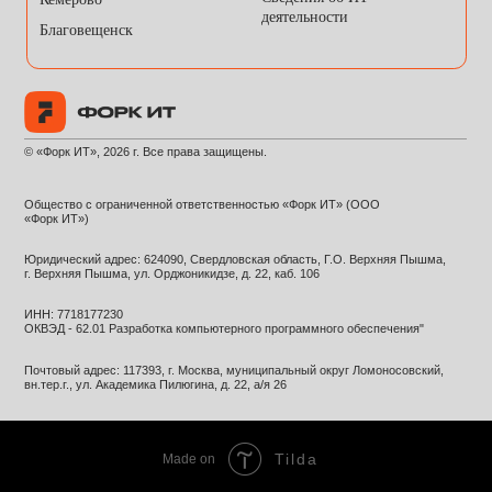
Tilda
Made on