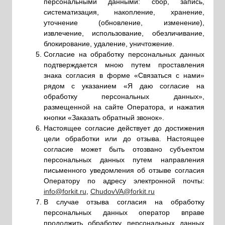
Оператору по адресу электронной почты:
info@forkit.ru
,
ChudovVA@forkit.ru
В случае отзыва согласия на обработку
персональных данных оператор вправе
продолжить обработку персональных данных
при наличии оснований, указанных в пунктах 2 -
11 части 1 статьи 6, части 2 статьи 10 и части 2
статьи 11 Федерального закона от 27.07.2006
№ 152-ФЗ «О персональных данных».
Подтверждаю, что ознакомлен(а) с
положениями Федерального закона от
27.07.2006 № 152-ФЗ «О персональных
данных», Политикой Оператора в отношении
обработки персональных данных. Права и
обязанности в области защиты персональных
данных мне понятны.
ЭВОЛЮЦИЯ