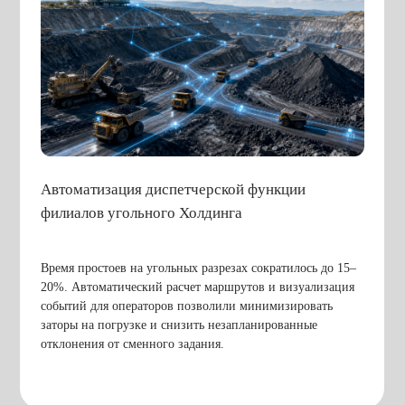
Я даю
согласие
на обработку персональных
данных
Заказать обратный звонок
Ссылки
Антикоррупционная политика
Информация об инциденте, факте коррупции и
иные сообщения