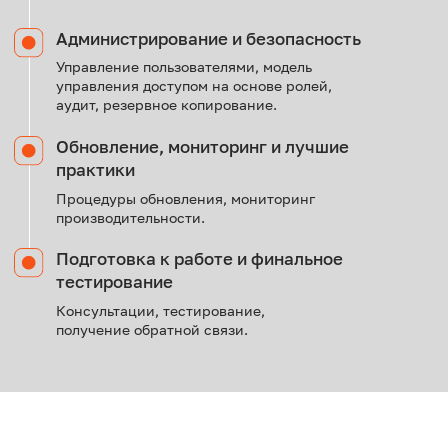
( 05 )
Предложение о работе и возможность стать
частью команды «Форк ИТ»
ОСТАВИТЬ ЗАЯВКУ
+7