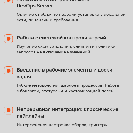
НАСТАВНИКИ
Программа разработана и ведётся экспертами
Департамента бизнес-приложений, а также
техническим директором «Форк ИТ». Кураторы
стажировки — действующие руководители проектов,
инженеры и системные аналитики.
Директор по архитектуре и управлению данными
Старший инженер данных
Начальник отдела информационных технологий
Старший аналитик данных
Руководитель направления моделирования и роботизации
процессов
Начальник отдела управления данными
Старший инженер-программист.