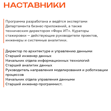
Я даю
согласие
на обработку персональных
данных
Оставить заявку
Ссылки
Антикоррупционная политика
Информация об инциденте, факте
коррупции и иные сообщения