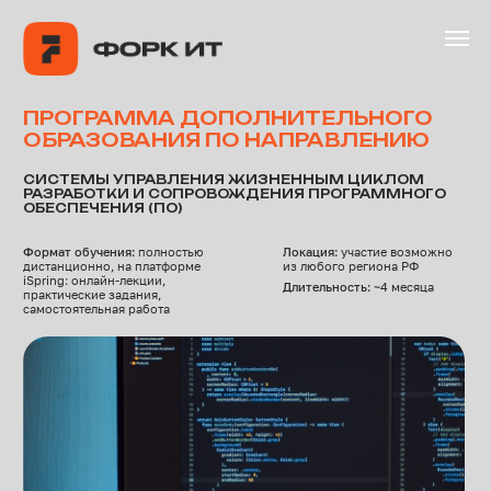
ГЛАВНАЯ
ПРОДУ
Связаться с нами
ПРОГРАММА ДОПОЛНИТЕЛЬНОГО
ОБРАЗОВАНИЯ ПО НАПРАВЛЕНИЮ
СИСТЕМЫ УПРАВЛЕНИЯ ЖИЗНЕННЫМ ЦИКЛОМ
РАЗРАБОТКИ И СОПРОВОЖДЕНИЯ ПРОГРАММНОГО
ОБЕСПЕЧЕНИЯ (ПО)
Формат обучения:
полностью
Локация:
участие возможно
дистанционно, на платформе
из любого региона РФ
iSpring: онлайн-лекции,
Длительность:
~4 месяца
практические задания,
самостоятельная работа